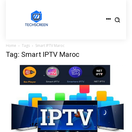
Home
Tags
Smart IPTV Maroc
Tag: Smart IPTV Maroc